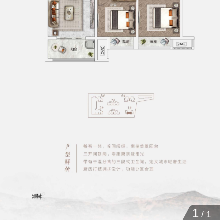
1
/
1