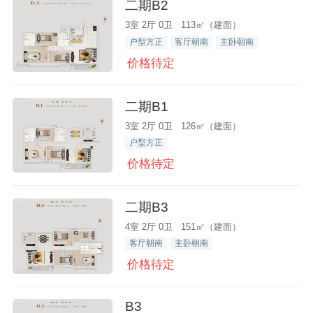
二期B2
3室 2厅 0卫 113㎡（建面）
户型方正
客厅朝南
主卧朝南
价格待定
二期B1
3室 2厅 0卫 126㎡（建面）
户型方正
价格待定
二期B3
4室 2厅 0卫 151㎡（建面）
客厅朝南
主卧朝南
价格待定
B3